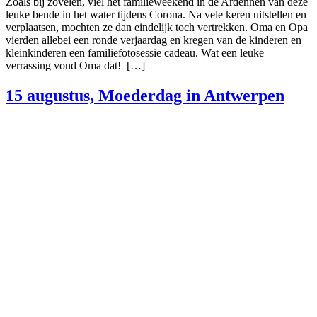
Zoals bij zovelen, viel het familieweekend in de Ardennen van deze
leuke bende in het water tijdens Corona. Na vele keren uitstellen en
verplaatsen, mochten ze dan eindelijk toch vertrekken. Oma en Opa
vierden allebei een ronde verjaardag en kregen van de kinderen en
kleinkinderen een familiefotosessie cadeau. Wat een leuke
verrassing vond Oma dat! […]
15 augustus, Moederdag in Antwerpen