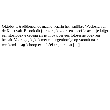
Oktober is traditioneel de maand waarin het jaarlijkse Weekend van
de Klant valt. En ook dit jaar zorg ik voor een speciale actie: je krijgt
een stoefboekje cadeau als je in oktober een fotosessie boekt en
betaalt. Voorlopig kijk ik met een regenhoedje op vooruit naar het
weekend… ⁠🌧️⁠ik hoop even héél erg hard dat […]