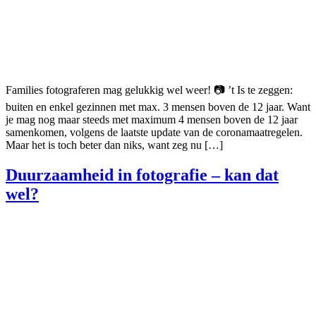
Families fotograferen mag gelukkig wel weer! 📷 ’t Is te zeggen:
buiten en enkel gezinnen met max. 3 mensen boven de 12 jaar. Want
je mag nog maar steeds met maximum 4 mensen boven de 12 jaar
samenkomen, volgens de laatste update van de coronamaatregelen.
Maar het is toch beter dan niks, want zeg nu […]
Duurzaamheid in fotografie – kan dat
wel?